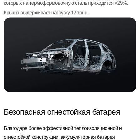
которых на термоформовочную сталь приходится >29%.
Крыша выдерживает нагрузку 12 тонн.
Безопасная огнестойкая батарея
Благодаря более эффективной теплоизоляционной и
огнестойкой конструкции, аккумуляторная батарея