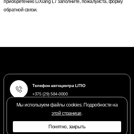
приобретению LiXiang L7 заполните, пожалуйста, форму
обратной связи.
Телефон автоцентра LITIO
+375 (29) 584-0000
Мы используем файлы cookies. Подробности на
этой странице
.
Электронная почта
info@litio.by
Понятно, закрыть